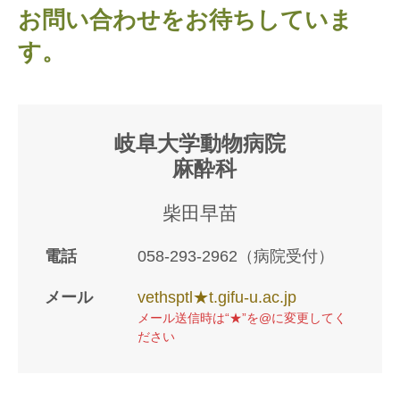
お問い合わせをお待ちしていま
す。
岐阜大学動物病院
麻酔科
柴田早苗
電話
058-293-2962
（病院受付）
メール
vethsptl★t.gifu-u.ac.jp
メール送信時は“★”を@に変更してく
ださい