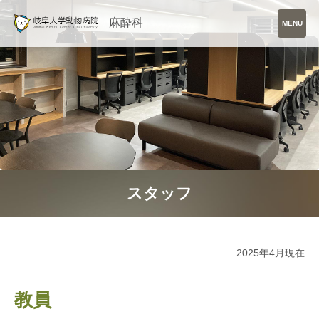
麻酔科
MENU
スタッフ
2025年4月現在
教員