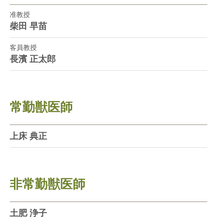
准教授
柴田 早苗
客員教授
長濱 正太郎
常勤獣医師
上床 典正
非常勤獣医師
土肥 浄子