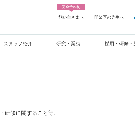
完全予約制
飼い主さまへ
開業医の先生へ
スタッフ紹介
研究・業績
採用・研修・
・研修に関すること等、