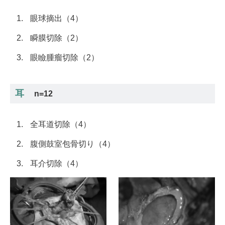
眼球摘出（4）
瞬膜切除（2）
眼瞼腫瘤切除（2）
耳
n=12
全耳道切除（4）
腹側鼓室包骨切り（4）
耳介切除（4）