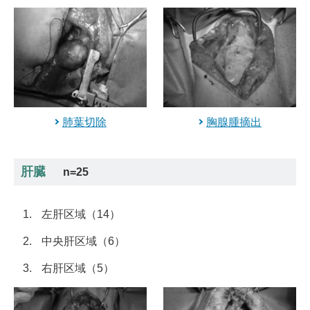
肺葉切除
胸腺腫摘出
肝臓
n=25
左肝区域（14）
中央肝区域（6）
右肝区域（5）