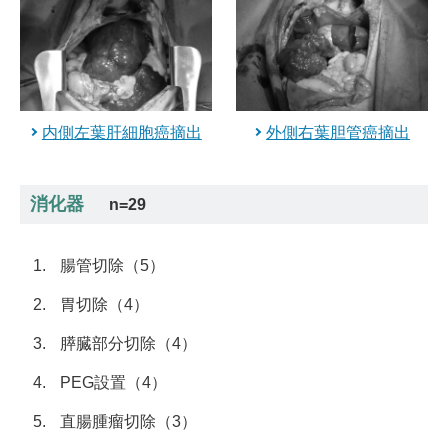
内側左葉肝細胞癌摘出
外側右葉胆管癌摘出
消化器
n=29
腸管切除（5）
胃切除（4）
膵臓部分切除（4）
PEG設置（4）
直腸腫瘤切除（3）