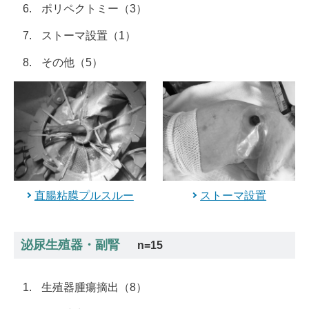
ポリペクトミー（3）
ストーマ設置（1）
その他（5）
直腸粘膜プルスルー
ストーマ設置
泌尿生殖器・副腎
n=15
生殖器腫瘍摘出（8）