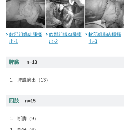
軟部組織肉腫摘
軟部組織肉腫摘
軟部組織肉腫摘
出-1
出-2
出-3
脾臓
n=13
脾臓摘出（13）
四肢
n=15
断脚（9）
断趾（6）