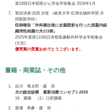
第33回日本獣医がん学会学術集会 2026年1月
筆頭演者:吉田 汐里 （岐阜大学 応用生物科学部 共
同獣医学科）
症例報告「外科摘出後に全脳照射を行った頭蓋内組
織球性肉腫の犬の3例」
2025年度第110回日本獣医麻酔外科学会学術集会
(大宮)
優秀賞の受賞おめでとうございます。
書籍・商業誌・その他
吉川 竜太郎・森 崇
犬の総合診療 最新治療コンセプト2026
18．腫瘍 （2）口腔腫瘍
梁瀬 将豪・森 崇