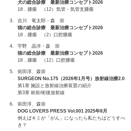
犬の総合診療 最新治療コンセプト2026
18．腫瘍 （12）気管・気管支腫瘍
吉川 竜太郎・森 崇
猫の総合診療 最新治療コンセプト2026
18．腫瘍 （2）口腔腫瘍
宇野 晶洋・森 崇
猫の総合診療 最新治療コンセプト2026
18．腫瘍 （12）口腔腫瘍
前田淳、森崇
SURGEON No.175（2026年1月号）放射線治療2.0
第1章 施設と放射線治療装置の紹介
第3章 術前/術後放射線
前田淳、森崇
DOG LOVERS PRESS Vol.001 2025年8月
例えばキミが「がん」になったら私たちはどうすべ
き？