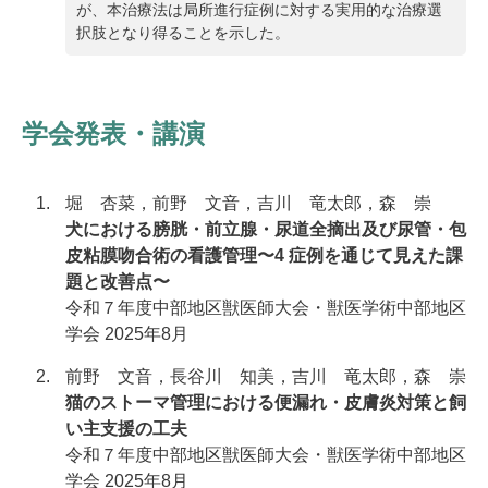
が、本治療法は局所進行症例に対する実用的な治療選
択肢となり得ることを示した。
学会発表・講演
堀 杏菜，前野 文音，吉川 竜太郎，森 崇
犬における膀胱・前立腺・尿道全摘出及び尿管・包
皮粘膜吻合術の看護管理〜4 症例を通じて見えた課
題と改善点〜
令和７年度中部地区獣医師大会・獣医学術中部地区
学会 2025年8月
前野 文音，長谷川 知美，吉川 竜太郎，森 崇
猫のストーマ管理における便漏れ・皮膚炎対策と飼
い主支援の工夫
令和７年度中部地区獣医師大会・獣医学術中部地区
学会 2025年8月