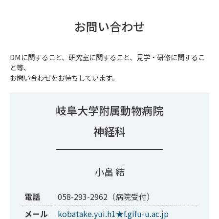
お問い合わせ
DMに関すること、研究室に関すること、見学・研修に関するこ
と等、
お問い合わせをお待ちしています。
岐阜大学附属動物病院
神経科
小畠 結
電話
058-293-2962（病院受付）
メール
kobatake.yui.h1★f.gifu-u.ac.jp