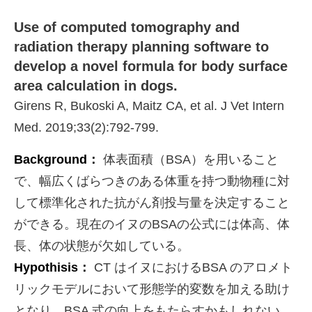
Use of computed tomography and
radiation therapy planning software to
develop a novel formula for body surface
area calculation in dogs.
Girens R, Bukoski A, Maitz CA, et al. J Vet Intern
Med. 2019;33(2):792-799.
Background：
体表面積（BSA）を用いること
で、幅広くばらつきのある体重を持つ動物種に対
して標準化された抗がん剤投与量を決定すること
ができる。現在のイヌのBSAの公式には体高、体
長、体の状態が欠如している。
Hypothisis：
CT はイヌにおけるBSA のアロメト
リックモデルにおいて形態学的変数を加える助け
となり、BSA 式の向上をもたらすかもしれない。