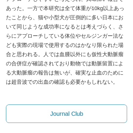
あった。一方で本研究は全て体重が10kg以上あっ
たことから、猫や小型犬が圧倒的に多い日本にお
いて同じような成功率になるとは考えづらく、さ
らにアプローチしている体位やセルジンガー法な
ども実際の現場で使用するのはかなり限られた場
合と思われる。人では血腫以外にも仮性大動脈瘤
の合併症が確認されており動物では動脈留置によ
る大動脈瘤の報告は無いが、確実な止血のために
は超音波での出血の確認も必要かもしれない。
Journal Club