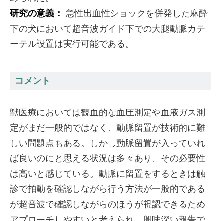
研究の意義：
急性出血性ショックを併発した麻酔
下の犬において超音波ガイド下での大腿動脈カテ
ーテル設置は実行可能である。
コメント
獣医療においては観血的な血圧測定や血液ガス測
定がまだ一般的ではなく、動脈留置が技術的に難
しい問題点もある。しかし動脈留置が入っていれ
ば良いのにと思える状況は多々あり、その必要性
は高いと感じている。動脈に留置をするときは触
診で拍動を確認しながら行う方法が一般的である
が超音波で確認しながらのほうが視認できるため
アプローチしやすいと考えられ、興味深い報告で