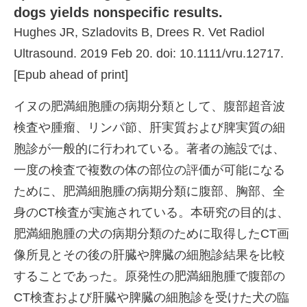
dogs yields nonspecific results.
Hughes JR, Szladovits B, Drees R. Vet Radiol
Ultrasound. 2019 Feb 20. doi: 10.1111/vru.12717.
[Epub ahead of print]
イヌの肥満細胞腫の病期分類として、腹部超音波
検査や腫瘤、リンパ節、肝実質および脾実質の細
胞診が一般的に行われている。著者の施設では、
一度の検査で複数の体の部位の評価が可能になる
ために、肥満細胞腫の病期分類に腹部、胸部、全
身のCT検査が実施されている。本研究の目的は、
肥満細胞腫の犬の病期分類のために取得したCT画
像所見とその後の肝臓や脾臓の細胞診結果を比較
することであった。原発性の肥満細胞腫で腹部の
CT検査および肝臓や脾臓の細胞診を受けた犬の臨