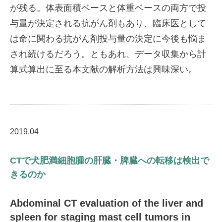
が残る。体表面積ベースと体重ベースの両方で投
与量が決定される抗がん剤もあり、臨床医として
は命に関わる抗がん剤投与量の決定に今後も悩ま
され続けるだろう。ともあれ、データ収集から計
算式算出に至る本文献の解析方法は興味深い。
2019.04
CTで犬肥満細胞腫の肝臓・脾臓への転移は検出で
きるのか
Abdominal CT evaluation of the liver and
spleen for staging mast cell tumors in