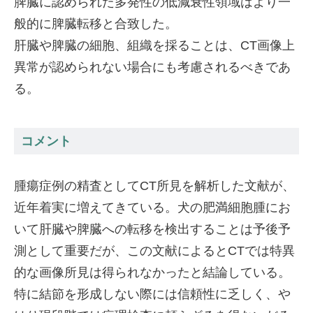
脾臓に認められた多発性の低減衰性領域はより一
般的に脾臓転移と合致した。
肝臓や脾臓の細胞、組織を採ることは、CT画像上
異常が認められない場合にも考慮されるべきであ
る。
コメント
腫瘍症例の精査としてCT所見を解析した文献が、
近年着実に増えてきている。犬の肥満細胞腫にお
いて肝臓や脾臓への転移を検出することは予後予
測として重要だが、この文献によるとCTでは特異
的な画像所見は得られなかったと結論している。
特に結節を形成しない際には信頼性に乏しく、や