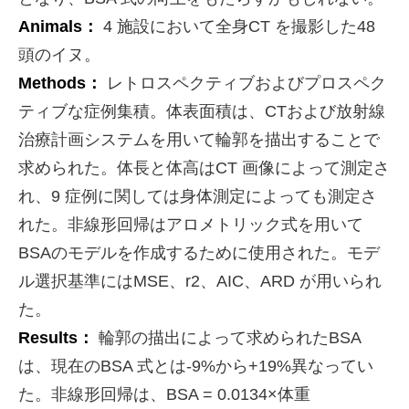
Animals：
4 施設において全身CT を撮影した48
頭のイヌ。
Methods：
レトロスペクティブおよびプロスペク
ティブな症例集積。体表面積は、CTおよび放射線
治療計画システムを用いて輪郭を描出することで
求められた。体長と体高はCT 画像によって測定さ
れ、9 症例に関しては身体測定によっても測定さ
れた。非線形回帰はアロメトリック式を用いて
BSAのモデルを作成するために使用された。モデ
ル選択基準にはMSE、r2、AIC、ARD が用いられ
た。
Results：
輪郭の描出によって求められたBSA
は、現在のBSA 式とは-9%から+19%異なってい
た。非線形回帰は、BSA = 0.0134×体重