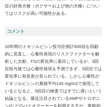
症の好発犬種（ボクサーおよび他の犬種）につい
てはリスクが高い可能性がある。
コメント
10年間のドキソルビシン投与症例計500頭を回顧
的に見直し、心毒性発現のリスクファクターを解
析した文献。FSの変化率に着目しているが、3回
目投与後では心毒性発現を予測できず、5回目では
変化率に有意差が見られている。しかし心毒性が
ドキソルビシンの累積平均145 mg/m2で発現して
いるとなると、5回目の検査ではすでに遅いという
結論となる。最近注目されているAMPやトロポニ
ンIなどのバイオマーカーを利用する方が、客観的