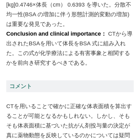
[kg]0.4746×体長（cm） 0.6393 を導いた。分散不
均一性(BSA の増加に伴う形態計測的変動の増加)
は重要な発見であった。
Conclusion and clinical importance：
CTから導
出されたBSAを用いて体長をBSA 式に組み入れ
た。この式が化学療法による有害事象と相関する
かを前向き研究するべきである。
コメント
CTを用いることで確かに正確な体表面積を算出す
ることが可能となるかもしれない。しかし、そも
そも体表面積に基づいた抗がん剤投与量の決定が
真に薬物動態を反映しているのかについては疑問