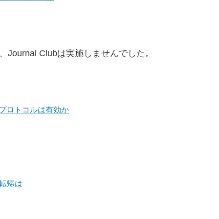
urnal Clubは実施しませんでした。
Pプロトコルは有効か
転帰は