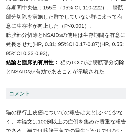
存期間中央値：155日（95% CI, 110-222）。膀胱
部分切除を実施した群でしていない群に比べて有
意に生存率が向上した（P<0.001）。
膀胱部分切除とNSAIDsの使用は生存期間を有意に
延長させた(HR, 0.31; 95%CI 0.17-0.87)(HR, 0.55;
95%CI 0.33-0.93)。
結論と臨床的有用性：
猫のTCCでは膀胱部分切除
とNSAIDsが有効であることが示唆された。
コメント
猫の移行上皮癌についての報告は犬と比べて少な
く、本論文は100例以上の症例を集めた貴重な報告
である。猫では膀胱三角での発生ばかりではない