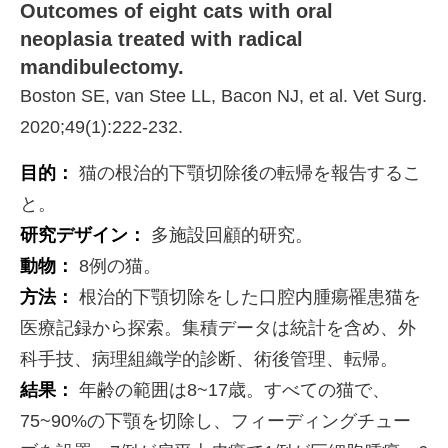
Outcomes of eight cats with oral
neoplasia treated with radical
mandibulectomy.
Boston SE, van Stee LL, Bacon NJ, et al. Vet Surg.
2020;49(1):222-232.
目的：
猫の根治的下顎切除後の転帰を報告するこ
と。
研究デザイン：
多施設回顧的研究。
動物：
8例の猫。
方法：
根治的下顎切除をした口腔内腫瘍罹患猫を
医療記録から探索。集積データは統計を含め、外
科手技、病理組織学的診断、術後管理、転帰。
結果：
年齢の範囲は8~17歳。すべての猫で、
75~90%の下顎を切除し、フィーディングチュー