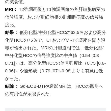
の減衰値。
MRI：
T2強調画像とT1強調画像の各肝細胞病変の
信号強度、および肝細胞相の肝細胞病変の信号強
度比。
結果：
低分化型/中分化型HCCの62.5％および高分
化型HCCの75％で、CTおよびMRIで壊死を疑う領
域が検出された。MRIの肝胆道相では、低分化型/
中分化型HCCの信号強度比の中央値（0.54 [0.3-
0.71]）は、高分化型HCCの信号強度比（0.75 [0.6-
0.96]）や過形成（0.79 [071-0.98]よりも有意に低
かった。
結論：
Gd-EOB-DTPA造影MRIは、HCCの鑑別へ
の有用性が示唆された。