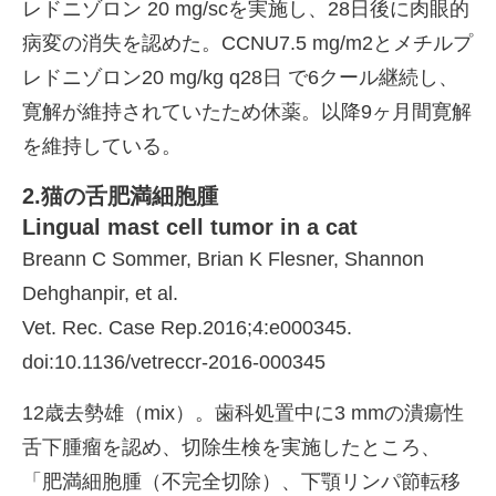
レドニゾロン 20 mg/scを実施し、28日後に肉眼的
病変の消失を認めた。CCNU7.5 mg/m2とメチルプ
レドニゾロン20 mg/kg q28日 で6クール継続し、
寛解が維持されていたため休薬。以降9ヶ月間寛解
を維持している。
2.猫の舌肥満細胞腫
Lingual mast cell tumor in a cat
Breann C Sommer, Brian K Flesner, Shannon
Dehghanpir, et al.
Vet. Rec. Case Rep.2016;4:e000345.
doi:10.1136/vetreccr-2016-000345
12歳去勢雄（mix）。歯科処置中に3 mmの潰瘍性
舌下腫瘤を認め、切除生検を実施したところ、
「肥満細胞腫（不完全切除）、下顎リンパ節転移