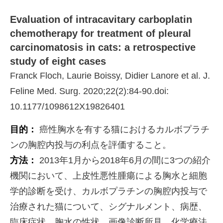
Evaluation of intracavitary carboplatin
chemotherapy for treatment of pleural
carcinomatosis in cats: a retrospective
study of eight cases
Franck Floch, Laurie Boissy, Didier Lanore et al. J.
Feline Med. Surg. 2020;22(2):84-90.doi:
10.1177/1098612X19826401
目的：
癌性胸水を有する猫におけるカルボプラチ
ンの胸腔内投与の利点を評価すること。
方法：
2013年1月から2018年6月の間に3つの紹介
機関において、上皮性悪性腫瘍による胸水と細胞
学的診断を受け、カルボプラチンの胸腔内投与で
治療された猫について、シグナルメント、病歴、
臨床症状、胸水の性状、画像診断所見、化学療法