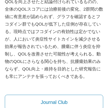
QOLを向上させたと結論付けられているものの、
全体のQOLスコアには治療前後の変化、2群間の数
値に有意差が認められず、グラフを確認するとフ
コダイン群でもQOLが低下した症例が存在してい
る。現時点ではフコダインの有効性は定かでない
が、人において炎症性サイトカインを減少させる
効果が報告されているため、腫瘍に伴う炎症を抑
制し、QOLを改善させた可能性が考えられる。動
物のQOLにさらなる関心を持ち、抗腫瘍効果のみ
ならず、QOL向上・維持を目的とした研究報告に
も常にアンテナを張っておくべきである。
Journal Club