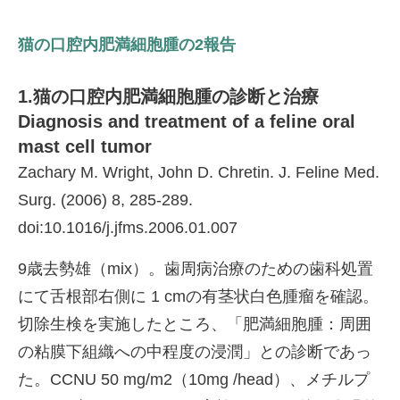
猫の口腔内肥満細胞腫の2報告
1.猫の口腔内肥満細胞腫の診断と治療
Diagnosis and treatment of a feline oral
mast cell tumor
Zachary M. Wright, John D. Chretin. J. Feline Med.
Surg. (2006) 8, 285-289.
doi:10.1016/j.jfms.2006.01.007
9歳去勢雄（mix）。歯周病治療のための歯科処置
にて舌根部右側に 1 cmの有茎状白色腫瘤を確認。
切除生検を実施したところ、「肥満細胞腫：周囲
の粘膜下組織への中程度の浸潤」との診断であっ
た。CCNU 50 mg/m2（10mg /head）、メチルプ