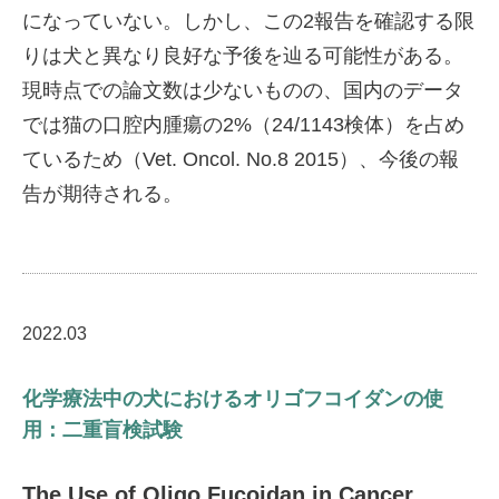
になっていない。しかし、この2報告を確認する限
りは犬と異なり良好な予後を辿る可能性がある。
現時点での論文数は少ないものの、国内のデータ
では猫の口腔内腫瘍の2%（24/1143検体）を占め
ているため（Vet. Oncol. No.8 2015）、今後の報
告が期待される。
2022.03
化学療法中の犬におけるオリゴフコイダンの使
用：二重盲検試験
The Use of Oligo Fucoidan in Cancer