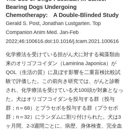
Bearing Dogs Undergoing
Chemotherapy: A Double-Blinded Study
Gerald S. Post, Jonathan Lustgarten. Top
Companion Anim Med. Jan-Feb
2022;46:100616.doi:10.1016/j.tcam.2021.100616
化学療法を受けている担がん犬に対する褐藻類由
来のオリゴフコイダン（Laminina Japonica）が
QOL（生活の質）に及ぼす影響を二重盲検比較試
験で評価した。この前向き研究では、がんと診断
され、化学療法を受けている犬100頭が対象となっ
た。犬はオリゴフコイダンを投与する群（投与
群；n＝68）とプラセボを投与する群（プラセボ
群；n＝32）にランダムに割り付けられた。犬は3
ヶ月間、2-3週間ごとに、病歴、身体検査、完全血