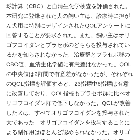
球計算（CBC）と血清生化学検査を評価された。
本研究に登録された犬の飼い主は、診療時に担が
ん犬用に特別にデザインされたQOLアンケートに
回答することが要求された。また、飼い主はオリ
ゴフコイダンとプラセボのどちらを投与されてい
るかを知らされなかった。治療群とプラセボ群の
CBC値、血清生化学値に有意差はなかった。QOL
の中央値は2群間で有意差がなかったが、それぞれ
のQOL指標を評価すると、23指標中6指標は有意
に改善しており、QOL指標もプラセボ群に比べオ
リゴフコイダン群で低下しなかった。QOLが改善
した犬は、すべてオリゴフコイダンを投与された
犬であった。オリゴフコイダンを投与することに
よる副作用はほとんど認められなかった。オリゴ