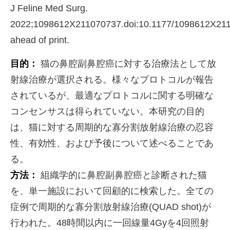
J Feline Med Surg.
2022;1098612X211070737.doi:10.1177/1098612X211
ahead of print.
目的：
猫の鼻腔副鼻腔癌に対する治療法として放
射線治療が選択される。様々なプロトコルが報告
されているが、最適なプロトコルに関する明確な
コンセンサスは得られていない。本研究の目的
は、猫に対する周期的な寡分割放射線治療の忍容
性、有効性、および予後について述べることであ
る。
方法：
組織学的に鼻腔副鼻腔癌と診断された猫
を、単一施設において回顧的に検索した。全ての
症例で周期的な寡分割放射線治療(QUAD shot)が
行われた。48時間以内に一回線量4Gyを4回照射