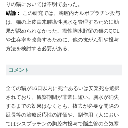
りの猫においては不明であった。
結論：
この研究では、胸腔内カルボプラチン投与
は、猫の上皮由来腫瘍性胸水を管理するために効
果が認められなかった。癌性胸水貯留の猫のQOL
や生存率を改善するために、他の抗がん剤や投与
方法を検討する必要がある。
コメント
全ての猫が16日以内に死亡あるいは安楽死を選択
されており、観察期間が非常に短い。胸水が消失
するまでの効果はなくとも、抜去が必要な間隔の
延長等の治療反応性の評価や、副作用（人におい
てはシスプラチンの胸腔内投与で脳血管の空気塞