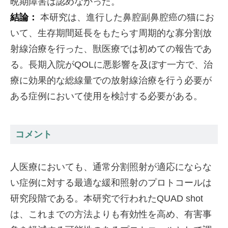
晩期障害は認めなかった。
結論：
本研究は、進行した鼻腔副鼻腔癌の猫にお
いて、生存期間延長をもたらす周期的な寡分割放
射線治療を行った、獣医療では初めての報告であ
る。長期入院がQOLに悪影響を及ぼす一方で、治
療に効果的な総線量での放射線治療を行う必要が
ある症例において使用を検討する必要がある。
コメント
人医療においても、通常分割照射が適応にならな
い症例に対する最適な緩和照射のプロトコールは
研究段階である。本研究で行われたQUAD shot
は、これまでの方法よりも有効性を高め、有害事