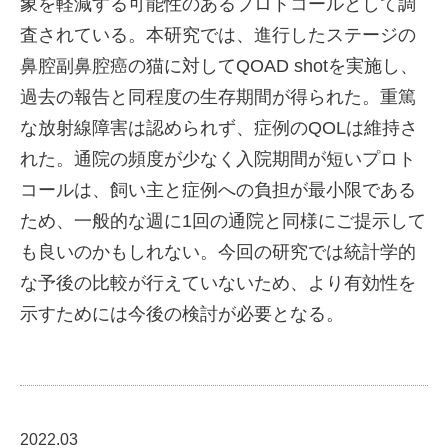
象を軽減する可能性のあるプロトコールとして調
査されている。本研究では、進行したステージの
鼻腔副鼻腔癌の猫に対してQOAD shotを実施し、
過去の報告と同程度の生存期間が得られた。重篤
な放射線障害は認められず、症例のQOLは維持さ
れた。通院の頻度が少なく入院期間が短いプロト
コールは、飼い主と症例への負担が最小限である
ため、一般的な週に1回の通院と同様にご提示して
も良いのかもしれない。今回の研究では統計学的
な予後の比較が行えていないため、より有効性を
示すためには今後の検討が必要となる。
2022.03