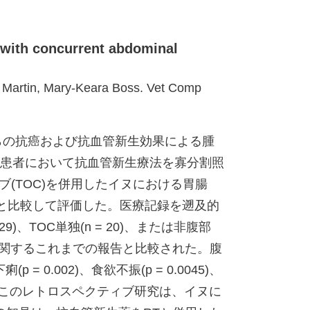
d with concurrent abdominal
y Martin, Mary-Keara Boss. Vet Comp
れらの抗癌および抗血管新生効果による腫
ん患者において抗血管新生療法を寡分割照
(TOC)を併用したイヌにおける胃腸
イヌと比較して評価した。医療記録を遡及的
、TOC単独(n = 20)、または非腹部
I毒性に関するこれまでの報告と比較された。腹
002)、食欲不振(p = 0.0045)、
加した。このレトロスペクティブ研究は、イヌに