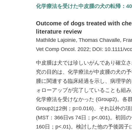
化学療法を受けた中皮腫の犬の転帰：4
Outcome of dogs treated with che
literature review
Mathilde Lajoinie, Thomas Chavalle, Fra
Vet Comp Oncol. 2022; DOI: 10.1111/vco.
中皮腫は犬では珍しいがんであり確立さ
究の目的は、化学療法が中皮腫の犬の予
腫に関連する臨床経過を示し、病理学的
ォローアップが完了していることも組み入れ
化学療法を受けなかった (Group2)。
Group2は2例；p=0.016)、それ
(MST：366日vs 74日；p<.001)
160日；p<.01)。検討した他の予