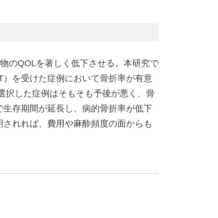
物のQOLを著しく低下させる。本研究で
T）を受けた症例において骨折率が有意
を選択した症例はそもそも予後が悪く、骨
で生存期間が延長し、病的骨折率が低下
明されれば、費用や麻酔頻度の面からも