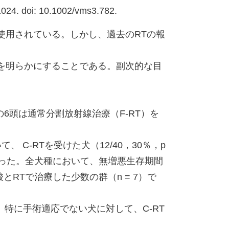
1024. doi: 10.1002/vms3.782.
使用されている。しかし、過去のRTの報
を明らかにすることである。副次的な目
残りの6頭は通常分割放射線治療（F-RT）を
 C-RTを受けた犬（12/40，30％，p
あった。全犬種において、無増悪生存期間
とRTで治療した少数の群（n = 7）で
。特に手術適応でない犬に対して、C-RT