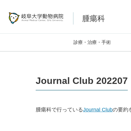
腫瘍科
診療・治療・手術
Journal Club 202207
腫瘍科で行っている
Journal Club
の要約