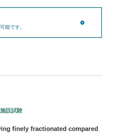
可能です。
施設試験
ving finely fractionated compared