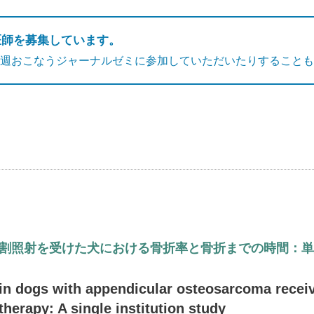
医師を募集しています。
週おこなうジャーナルゼミに参加していただいたりすることも
割照射を受けた犬における骨折率と骨折までの時間：単
e in dogs with appendicular osteosarcoma recei
therapy: A single institution study