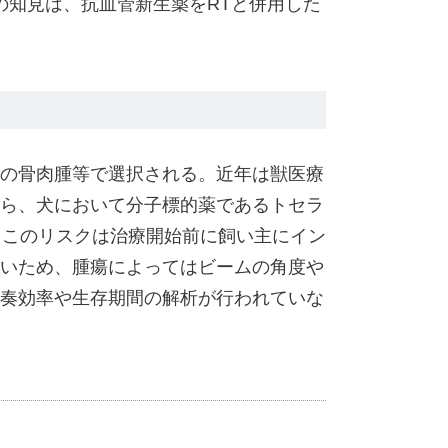
の知見は、抗血管新生薬をRTと併用した
の骨肉腫等で選択される。近年は獣医療
ら、犬において分子標的薬であるトセラ
。このリスクは治療開始前に飼い主にイン
いため、腫瘍によってはビームの角度や
奏効率や生存期間の解析が行われていな