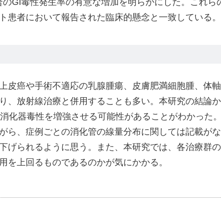
合のGI毒性発生率の有意な増加を明らかにした。これら
ト患者において報告された臨床的懸念と一致している。
上皮癌や手術不適応の乳腺腫瘍、皮膚肥満細胞腫、体軸
り、放射線治療と併用することも多い。本研究の結論か
は消化器毒性を増強させる可能性があることがわかった
がら、症例ごとの消化管の線量分布に関しては記載がな
下げられるように思う。また、本研究では、各治療群の
用を上回るものであるのかが気にかかる。