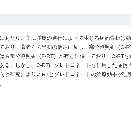
にあたり、主に腫瘍の進行によって生じる病的骨折は動
ており、著者らの当初の仮定に反し、寡分割照射（C-R
通常分割照射（F-RT）が有意に優っており、C-RT
ある。しかし、C-RTにゾレドロネートを併用した症例
向き研究によりC-RTとゾレドロネートの治療効果が証
。