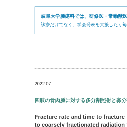
岐阜大学腫瘍科では、研修医・常勤獣
診療だけでなく、学会発表を支援したり毎
2022.07
四肢の骨肉腫に対する多分割照射と寡分
Fracture rate and time to fractur
to coarsely fractionated radiation 