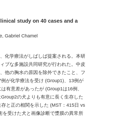
inical study on 40 cases and a
ce, Gabriel Chamel
、化学療法がしばしば提案される。本研
ィブな多施設共同研究が行われた。中皮
、他の胸水の原因を除外できたこと、フ
学療法を受け (Group1)、13例が
有意差があったが (Group1は16例、
犬はGroup2の犬よりも有意に長く生存した
存と正の相関を示した (MST：415日 vs
手術を受けた犬と画像診断で漿膜の異常所