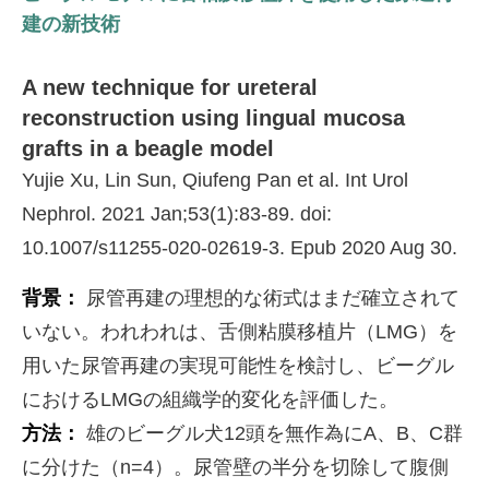
建の新技術
A new technique for ureteral
reconstruction using lingual mucosa
grafts in a beagle model
Yujie Xu, Lin Sun, Qiufeng Pan et al. Int Urol
Nephrol. 2021 Jan;53(1):83-89. doi:
10.1007/s11255-020-02619-3. Epub 2020 Aug 30.
背景：
尿管再建の理想的な術式はまだ確立されて
いない。われわれは、舌側粘膜移植片（LMG）を
用いた尿管再建の実現可能性を検討し、ビーグル
におけるLMGの組織学的変化を評価した。
方法：
雄のビーグル犬12頭を無作為にA、B、C群
に分けた（n=4）。尿管壁の半分を切除して腹側