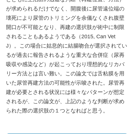
が求められるだけでなく、開腹後に尿管遠位端の
壊死により尿管のトリミングを余儀なくされ腹壁
開口が不可能となり、再建の選択肢が術中に制限
されることもあるようである（2015, Can Vet
J）。この場合に姑息的に結腸吻合が選択されてい
るが過去に報告されるような重大な合併症（尿再
吸収や感染など）が起こっており理想的なリカバ
リー方法とは言い難い。この論文では舌粘膜を用
いた尿管再建方法の可能性が示唆された。尿管再
建が必要とされる状況には様々なパターンが想定
されるが、この論文が、上記のような判断が求め
られた際の選択肢の１つとなればと思う。