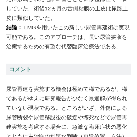
していた。術後12ヵ月の舌側粘膜の上皮は尿路上
皮に類似していた。
結論：
LMGを用いたこの新しい尿管再建術は実現
可能である。このアプローチは、長い尿管狭窄を
治癒するための有望な代替臨床治療法である。
コメント
尿管再建を実施する機会は極めて稀であるが、稀
であるがゆえに研究報告が少なく最適解が得られ
ていない現状である。ところがいざ、外傷による
尿管断裂や尿管移設後の破綻や壊死などで尿管再
建実施を考慮する場合に、急激な臨床症状の悪化
とともに主治医の迅速な判断（再建位置、方法）