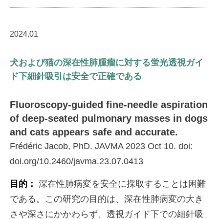
2024.01
犬および猫の深在性肺腫瘤に対する蛍光透視ガイ
ド下細針吸引は安全で正確である
Fluoroscopy-guided fine-needle aspiration
of deep-seated pulmonary masses in dogs
and cats appears safe and accurate.
Frédéric Jacob, PhD. JAVMA 2023 Oct 10. doi:
doi.org/10.2460/javma.23.07.0413
目的：
深在性肺病変を安全に採取することは困難
である。この研究の目的は、深在性肺病変の大き
さや深さにかかわらず、透視ガイド下での細針吸