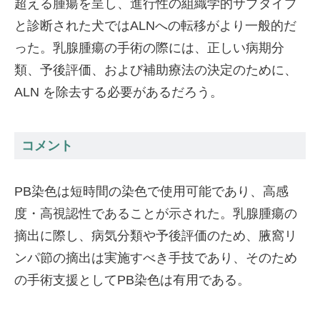
超える腫瘍を呈し、進行性の組織学的サブタイプ
と診断された犬ではALNへの転移がより一般的だ
った。乳腺腫瘍の手術の際には、正しい病期分
類、予後評価、および補助療法の決定のために、
ALN を除去する必要があるだろう。
コメント
PB染色は短時間の染色で使用可能であり、高感
度・高視認性であることが示された。乳腺腫瘍の
摘出に際し、病気分類や予後評価のため、腋窩リ
ンパ節の摘出は実施すべき手技であり、そのため
の手術支援としてPB染色は有用である。