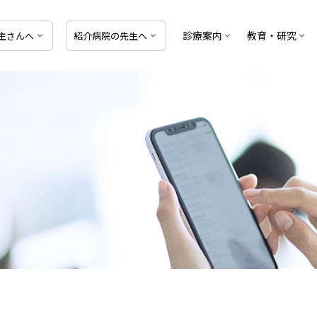
診療案内
教育・研究
主
さんへ
紹介病院の
先生へ