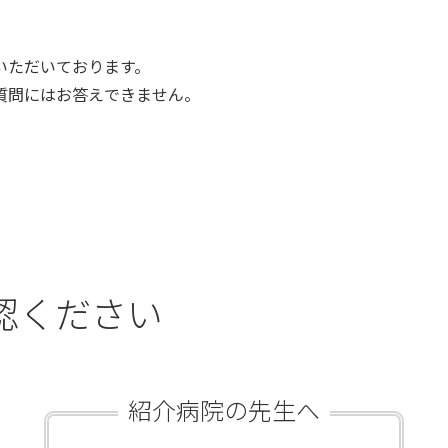
いただいております。
質問にはお答えできません。
認ください
紹介病院の先生へ