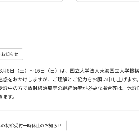
のお知らせ
6年8月8日（土）～16日（日）は、国立大学法人東海国立大学
迷惑をおかけしますが、ご理解とご協力をお願い申し上げます
受診中の方で放射線治療等の継続治療が必要な場合等は、休診
きます。
科の初診受付一時休止のお知らせ