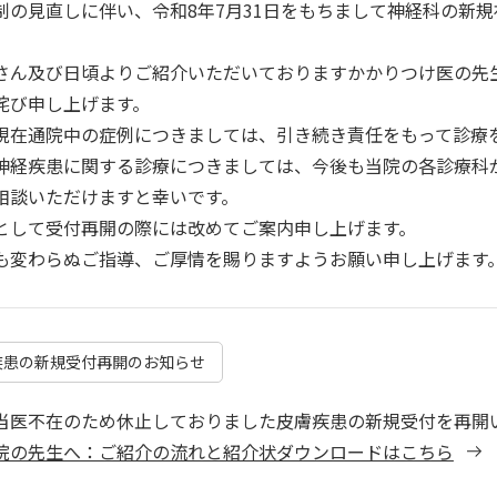
制の見直しに伴い、令和8年7月31日をもちまして神経科の新
さん及び日頃よりご紹介いただいておりますかかりつけ医の先
詫び申し上げます。
現在通院中の症例につきましては、引き続き責任をもって診療
神経疾患に関する診療につきましては、今後も当院の各診療科
相談いただけますと幸いです。
として受付再開の際には改めてご案内申し上げます。
も変わらぬご指導、ご厚情を賜りますようお願い申し上げます
疾患の新規受付再開のお知らせ
当医不在のため休止しておりました皮膚疾患の新規受付を再開
院の先生へ：ご紹介の流れと紹介状ダウンロードはこちら