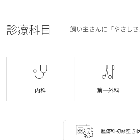
診療科目
飼い主さんに「やさしさ
内科
第一外科
腫瘍科
初診空き