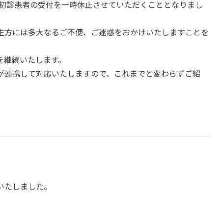
規初診患者の受付を一時休止させていただくこととなりまし
生方には多大なるご不便、ご迷惑をおかけいたしますことを
を継続いたします。
が連携して対応いたしますので、これまでと変わらずご紹
。
いたしました。