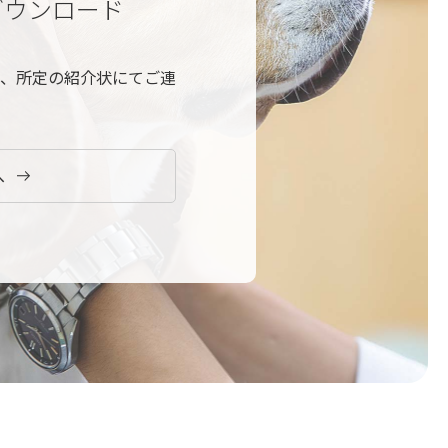
ダウンロード
、所定の紹介状にてご連
へ