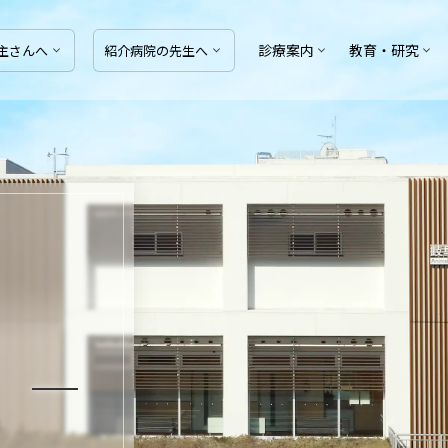
診療案内
教育・研究
主
さんへ
紹介病院の
先生へ