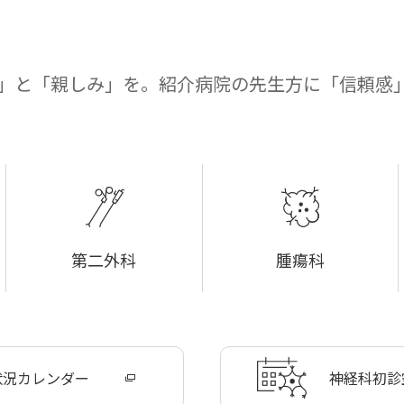
」と「親しみ」を。紹介病院の先生方に「信頼感
第二外科
腫瘍科
状況カレンダー
神経科
初診