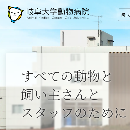
飼い
すべての動物と
飼い主さんと
スタッフのために