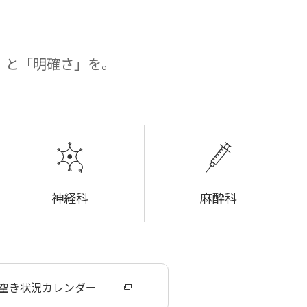
」と「明確さ」を。
神経科
麻酔科
空き状況カレンダー