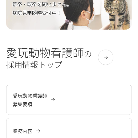
新卒・既卒を問いません。
病院見学随時受付中！
愛玩動物看護師
の
採用情報トップ
愛玩動物看護師
募集要項
業務内容