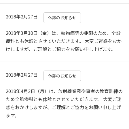
お知らせ
お問い合わせ
2018年2月27日
休診のお知らせ
犬の献血制度とドナー登録のお願い
2018年3月30日（金）は、動物病院の棚卸のため、全診
関連リンク
このサイトについて
療科とも休診とさせていただきます。 大変ご迷惑をおか
サイトマップ
けしますが、ご理解とご協力をお願い申し上げます。
岐阜大学
岐阜大学応用生物科学部
2018年2月27日
休診のお知らせ
2018年4月2日（月）は、放射線業務従事者の教育訓練の
ため全診療科とも休診とさせていただきます。 大変ご迷
惑をおかけしますが、ご理解とご協力をお願い申し上げ
ます。